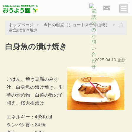
トップページ
今日の献立（ショートステイ山崎）
白
身魚の漬け焼き
白身魚の漬け焼き
2025.04.10 更新
ごはん、焼き豆腐のみそ
汁、白身魚の漬け焼き、里
芋の炒め物、白菜の数の子
和え、桜大根漬け
エネルギー：463Kcal
タンパク質：24.9g