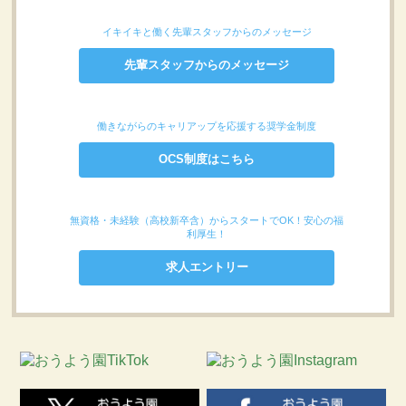
イキイキと働く先輩スタッフからのメッセージ
先輩スタッフからのメッセージ
働きながらのキャリアップを応援する奨学金制度
OCS制度はこちら
無資格・未経験（高校新卒含）からスタートでOK！安心の福
利厚生！
求人エントリー