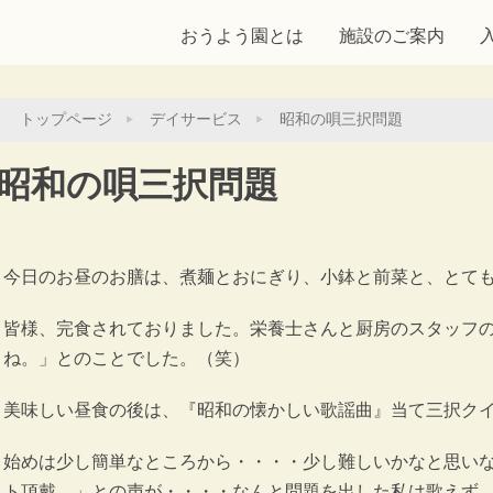
おうよう園とは
施設のご案内
トップページ
デイサービス
昭和の唄三択問題
昭和の唄三択問題
今日のお昼のお膳は、煮麺とおにぎり、小鉢と前菜と、とて
皆様、完食されておりました。栄養士さんと厨房のスタッフ
ね。」とのことでした。（笑）
美味しい昼食の後は、『昭和の懐かしい歌謡曲』当て三択ク
始めは少し簡単なところから・・・・少し難しいかなと思い
ト頂戴。」との声が・・・・なんと問題を出した私は歌えず