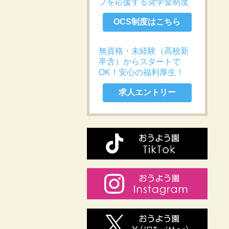
プを応援する奨学金制度
OCS制度はこちら
無資格・未経験（高校新
卒含）からスタートで
OK！安心の福利厚生！
求人エントリー