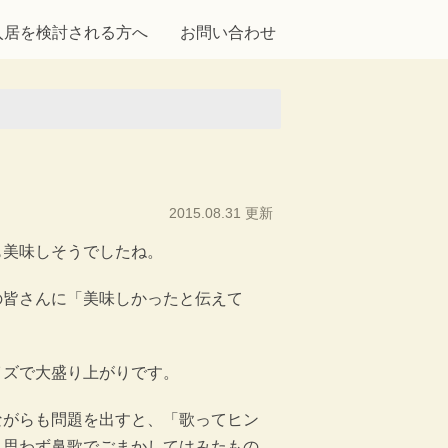
入居を検討される方へ
お問い合わせ
2015.08.31 更新
も美味しそうでしたね。
の皆さんに「美味しかったと伝えて
イズで大盛り上がりです。
ながらも問題を出すと、「歌ってヒン
、思わず鼻歌でごまかしてはみたもの