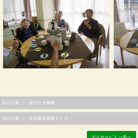
前の記事
健やか太極拳
次の記事
全国都道府県クイズ
デイサービス 一覧へ