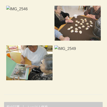
前の記事
レッツ！体操