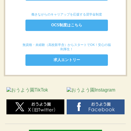
働きながらのキャリアップを応援する奨学金制度
OCS制度はこちら
無資格・未経験（高校新卒含）からスタートでOK！安心の福
利厚生！
求人エントリー