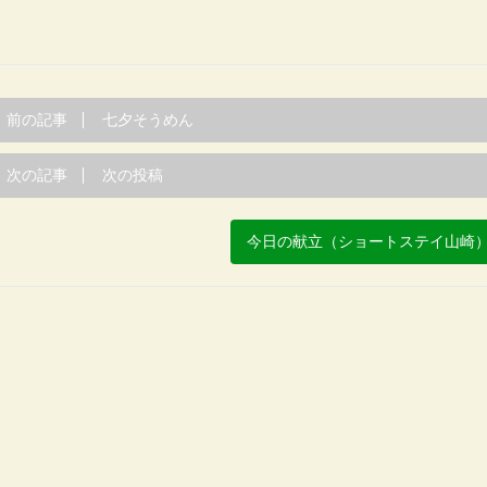
前の記事
七夕そうめん
次の記事
次の投稿
今日の献立（ショートステイ山崎）