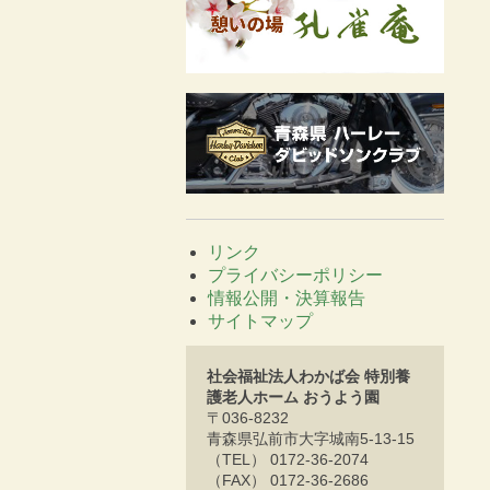
リンク
プライバシーポリシー
情報公開・決算報告
サイトマップ
社会福祉法人わかば会 特別養
護老人ホーム おうよう園
〒036-8232
青森県弘前市大字城南5-13-15
（TEL） 0172-36-2074
（FAX） 0172-36-2686