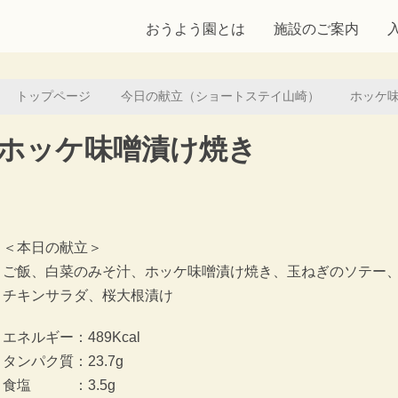
おうよう園とは
施設のご案内
トップページ
今日の献立（ショートステイ山崎）
ホッケ
ホッケ味噌漬け焼き
＜本日の献立＞
ご飯、白菜のみそ汁、ホッケ味噌漬け焼き、玉ねぎのソテー
チキンサラダ、桜大根漬け
エネルギー：489Kcal
タンパク質：23.7g
食塩 ：3.5g