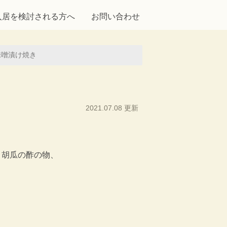
入居を検討される方へ
お問い合わせ
味噌漬け焼き
2021.07.08 更新
、胡瓜の酢の物、