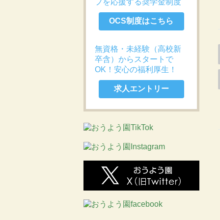
プを応援する奨学金制度
OCS制度はこちら
無資格・未経験（高校新
卒含）からスタートで
OK！安心の福利厚生！
求人エントリー