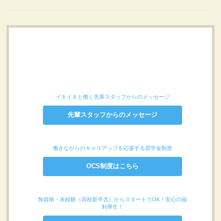
イキイキと働く先輩スタッフからのメッセージ
先輩スタッフからのメッセージ
働きながらのキャリアップを応援する奨学金制度
OCS制度はこちら
無資格・未経験（高校新卒含）からスタートでOK！安心の福
利厚生！