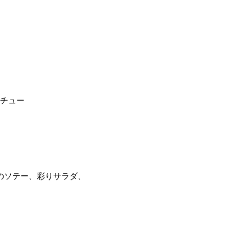
チュー
のソテー、彩りサラダ、