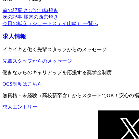
前の記事
さばの山椒焼き
次の記事
豚肉の西京焼き
今日の献立（ショートステイ山崎） 一覧へ
求人情報
イキイキと働く先輩スタッフからのメッセージ
先輩スタッフからのメッセージ
働きながらのキャリアップを応援する奨学金制度
OCS制度はこちら
無資格・未経験（高校新卒含）からスタートでOK！安心の
求人エントリー