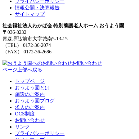
プライバシーポリシー
情報公開・決算報告
サイトマップ
社会福祉法人わかば会 特別養護老人ホーム おうよう園
〒036-8232
青森県弘前市大字城南5-13-15
（TEL） 0172-36-2074
（FAX） 0172-36-2686
お問い合わせ
ページ上部へ戻る
トップページ
おうよう園とは
施設のご案内
おうよう園ブログ
求人のご案内
OCS制度
お問い合わせ
リンク
プライバシーポリシー