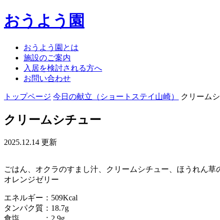
おうよう園
おうよう園とは
施設のご案内
入居を検討される方へ
お問い合わせ
トップページ
今日の献立（ショートステイ山崎）
クリームシ
クリームシチュー
2025.12.14 更新
ごはん、オクラのすまし汁、クリームシチュー、ほうれん草
オレンジゼリー
エネルギー：509Kcal
タンパク質：18.7g
食塩 ：2.9g