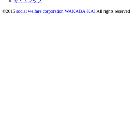
サイトマップ
©2015
social welfare corporation WAKABA-KAI
All rights reserved