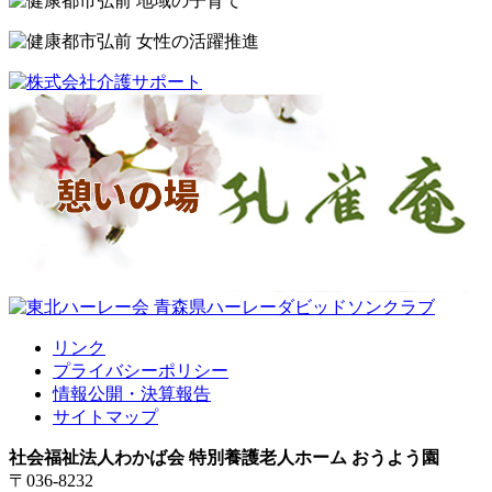
リンク
プライバシーポリシー
情報公開・決算報告
サイトマップ
社会福祉法人わかば会 特別養護老人ホーム おうよう園
〒036-8232