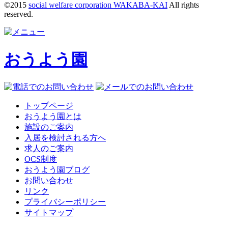
©2015
social welfare corporation WAKABA-KAI
All rights
reserved.
おうよう園
トップページ
おうよう園とは
施設のご案内
入居を検討される方へ
求人のご案内
OCS制度
おうよう園ブログ
お問い合わせ
リンク
プライバシーポリシー
サイトマップ