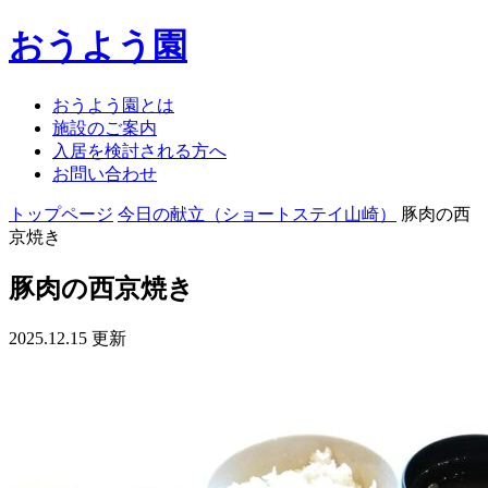
おうよう園
おうよう園とは
施設のご案内
入居を検討される方へ
お問い合わせ
トップページ
今日の献立（ショートステイ山崎）
豚肉の西
京焼き
豚肉の西京焼き
2025.12.15 更新